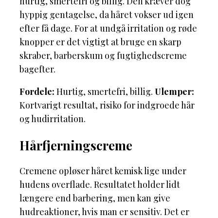
hurtig, smertefri og billig. Den kræver dog
hyppig gentagelse, da håret vokser ud igen
efter få dage. For at undgå irritation og røde
knopper er det vigtigt at bruge en skarp
skraber, barberskum og fugtighedscreme
bagefter.
Fordele:
Hurtig, smertefri, billig.
Ulemper:
Kortvarigt resultat, risiko for indgroede hår
og hudirritation.
Hårfjerningscreme
Cremene opløser håret kemisk lige under
hudens overflade. Resultatet holder lidt
længere end barbering, men kan give
hudreaktioner, hvis man er sensitiv. Det er