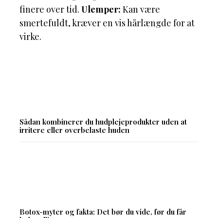
finere over tid.
Ulemper:
Kan være
smertefuldt, kræver en vis hårlængde for at
virke.
Sådan kombinerer du hudplejeprodukter uden at
irritere eller overbelaste huden
Botox-myter og fakta: Det bør du vide, før du får