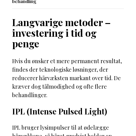
behandling
Langvarige metoder –
investering i tid og
penge
Hvis du ønsker et mere permanent resultat,
findes der teknologiske løsninger, der
reducerer hårvæksten markant over tid. De
kræver dog tålmodighed og ofte flere
behandlinger.
IPL (Intense Pulsed Light)
IPL bruger lysimpulser til at ødelægge
hårsækkene, så håret gradvist holder op