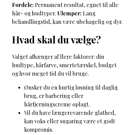
Fordele:
Permanent resultat, egnet til alle
hår- og hudtyper.
Ulemper:
Lang
behandlingstid, kan være ubehagelig og dyr.
Hvad skal du vælge?
Valget afhænger af flere faktorer: din
hudtype, hårfarve, smertetærskel, budget
og hvor meget tid du vil bruge.
Ønsker du en hurtig løsning til daglig
brug, er barbering eller
hårfjerningscreme oplagt.
Vil du have længerevarende glathed,
kan voks eller sugaring være et godt
kompromis.