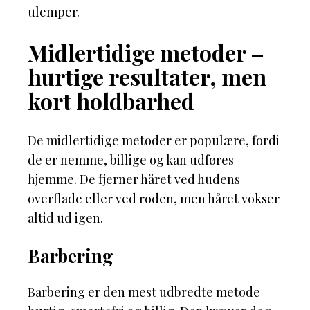
ulemper.
Midlertidige metoder –
hurtige resultater, men
kort holdbarhed
De midlertidige metoder er populære, fordi
de er nemme, billige og kan udføres
hjemme. De fjerner håret ved hudens
overflade eller ved roden, men håret vokser
altid ud igen.
Barbering
Barbering er den mest udbredte metode –