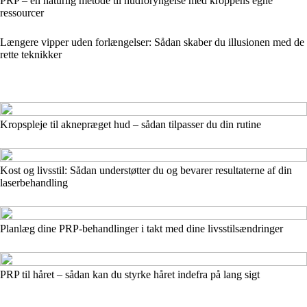
PRP – en naturlig metode til hudforyngelse med kroppens egne
ressourcer
Længere vipper uden forlængelser: Sådan skaber du illusionen med de
rette teknikker
Kropspleje til aknepræget hud – sådan tilpasser du din rutine
Kost og livsstil: Sådan understøtter du og bevarer resultaterne af din
laserbehandling
Planlæg dine PRP-behandlinger i takt med dine livsstilsændringer
PRP til håret – sådan kan du styrke håret indefra på lang sigt