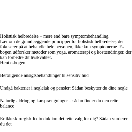
Holistisk helbredelse – mere end bare symptombehandling
Lær om de grundlæggende principper for holistisk helbredelse, der
fokuserer på at behandle hele personen, ikke kun symptomerne. E-
bogen udforsker metoder som yoga, aromaterapi og kostændringer, der
kan forbedre dit livskvalitet.
Hent e-bogen
Beroligende ansigtsbehandlinger til sensitiv hud
Undgå bakterier i neglelak og pensler: Sådan beskytter du dine negle
Naturlig aldring og karsprængninger – sådan finder du den rette
balance
Er ikke-kirurgisk fedtreduktion det rette valg for dig? Sådan vurderer
du det