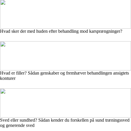
Hvad sker der med huden efter behandling mod karsprængninger?
Hvad er filler? Sådan genskaber og fremhæver behandlingen ansigtets
konturer
Sved eller sundhed? Sådan kender du forskellen på sund træningssved
og generende sved