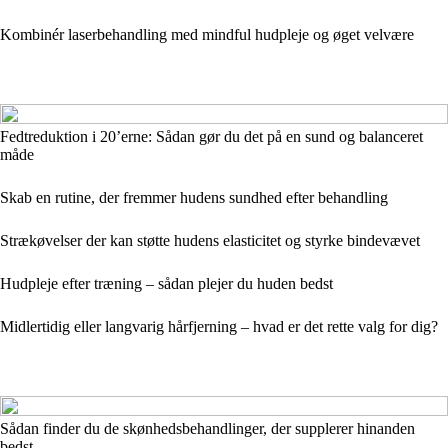
Kombinér laserbehandling med mindful hudpleje og øget velvære
Fedtreduktion i 20’erne: Sådan gør du det på en sund og balanceret
måde
Skab en rutine, der fremmer hudens sundhed efter behandling
Strækøvelser der kan støtte hudens elasticitet og styrke bindevævet
Hudpleje efter træning – sådan plejer du huden bedst
Midlertidig eller langvarig hårfjerning – hvad er det rette valg for dig?
Sådan finder du de skønhedsbehandlinger, der supplerer hinanden
bedst