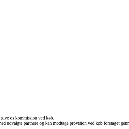
n give os kommission ved køb.
med udvalgte partnere og kan modtage provision ved køb foretaget gennem