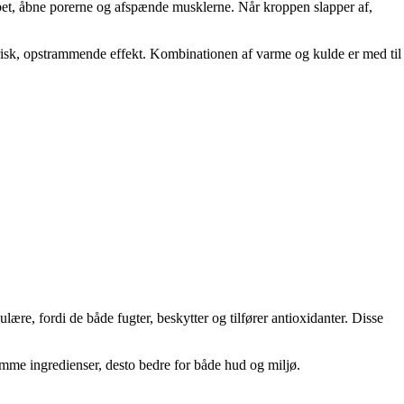
bet, åbne porerne og afspænde musklerne. Når kroppen slapper af,
risk, opstrammende effekt. Kombinationen af varme og kulde er med til
lære, fordi de både fugter, beskytter og tilfører antioxidanter. Disse
omme ingredienser, desto bedre for både hud og miljø.