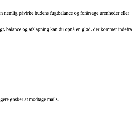
an nemlig påvirke hudens fugtbalance og forårsage urenheder eller
gt, balance og afslapning kan du opnå en glød, der kommer indefra –
ngere ønsker at modtage mails.