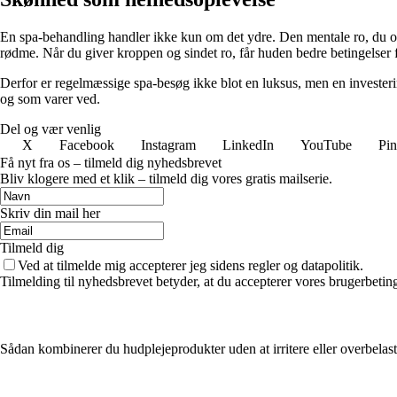
En spa-behandling handler ikke kun om det ydre. Den mentale ro, du op
rødme. Når du giver kroppen og sindet ro, får huden bedre betingelser f
Derfor er regelmæssige spa-besøg ikke blot en luksus, men en invester
og som varer ved.
Del og vær venlig
X
Facebook
Instagram
LinkedIn
YouTube
Pin
Få nyt fra os – tilmeld dig nyhedsbrevet
Bliv klogere med et klik – tilmeld dig vores gratis mailserie.
Skriv din mail her
Tilmeld dig
Ved at tilmelde mig accepterer jeg sidens regler og datapolitik.
Tilmelding til nyhedsbrevet betyder, at du accepterer vores brugerbeti
Sådan kombinerer du hudplejeprodukter uden at irritere eller overbelas