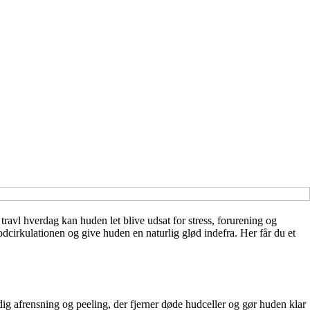
ravl hverdag kan huden let blive udsat for stress, forurening og
dcirkulationen og give huden en naturlig glød indefra. Her får du et
ig afrensning og peeling, der fjerner døde hudceller og gør huden klar