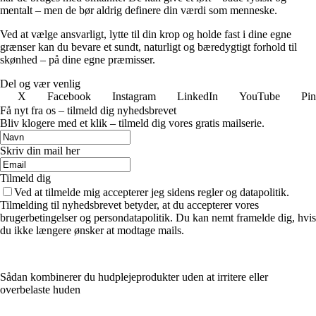
mentalt – men de bør aldrig definere din værdi som menneske.
Ved at vælge ansvarligt, lytte til din krop og holde fast i dine egne
grænser kan du bevare et sundt, naturligt og bæredygtigt forhold til
skønhed – på dine egne præmisser.
Del og vær venlig
X
Facebook
Instagram
LinkedIn
YouTube
Pin
Få nyt fra os – tilmeld dig nyhedsbrevet
Bliv klogere med et klik – tilmeld dig vores gratis mailserie.
Skriv din mail her
Tilmeld dig
Ved at tilmelde mig accepterer jeg sidens regler og datapolitik.
Tilmelding til nyhedsbrevet betyder, at du accepterer vores
brugerbetingelser og persondatapolitik. Du kan nemt framelde dig, hvis
du ikke længere ønsker at modtage mails.
Sådan kombinerer du hudplejeprodukter uden at irritere eller
overbelaste huden